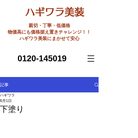
ハギワラ美装
親切・丁寧・低価格
​物価高にも価格据え置きチャレンジ！！
ハギワラ美装にまかせて安心
0120-145019
記事
ハギワラ
6月1日
下塗り