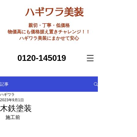
ハギワラ美装
親切・丁寧・低価格
​物価高にも価格据え置きチャレンジ！！
ハギワラ美装にまかせて安心
0120-145019
記事
ハギワラ
2023年9月1日
木鉄塗装
施工前