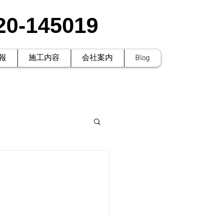
20-145019
報
施工内容
会社案内
Blog