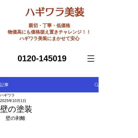
ハギワラ美装
親切・丁寧・低価格
​物価高にも価格据え置きチャレンジ！！
ハギワラ美装にまかせて安心
0120-145019
記事
ハギワラ
2025年10月1日
壁の塗装
壁の剥離