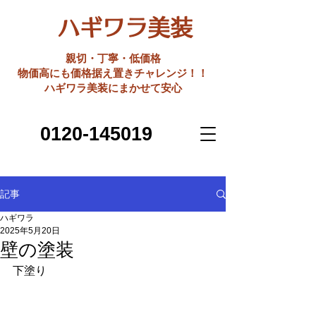
ハギワラ美装
親切・丁寧・低価格
​物価高にも価格据え置きチャレンジ！！
ハギワラ美装にまかせて安心
0120-145019
記事
ハギワラ
2025年5月20日
壁の塗装
下塗り