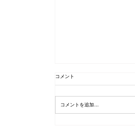
コメント
物置屋根の塗装
コメントを追加…