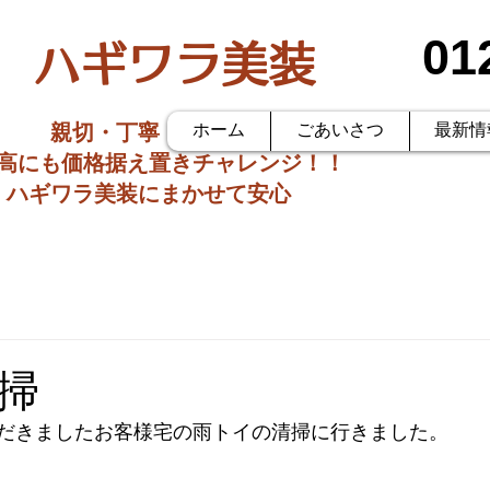
01
ハギワラ美装
親切・丁寧・低価格
ホーム
ごあいさつ
最新情
価高にも価格据え置きチャレンジ！！
ハギワラ美装にまかせて安心
掃
だきましたお客様宅の雨トイの清掃に行きました。