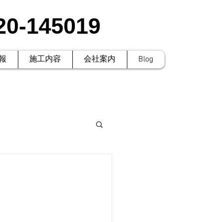
20-145019
報
施工内容
会社案内
Blog