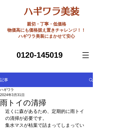
ハギワラ美装
親切・丁寧・低価格
​物価高にも価格据え置きチャレンジ！！
ハギワラ美装にまかせて安心
0120-145019
記事
ハギワラ
2024年3月31日
雨トイの清掃
近くに森があるため、定期的に雨トイ
の清掃が必要です。
集水マスが枯葉で詰まってしまってい