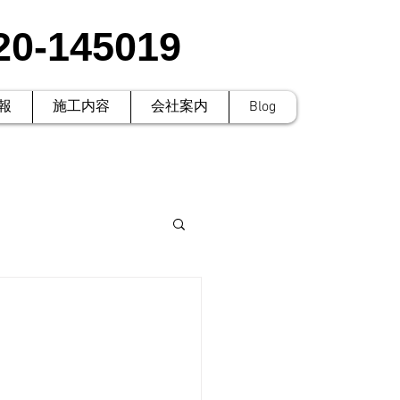
20-145019
報
施工内容
会社案内
Blog