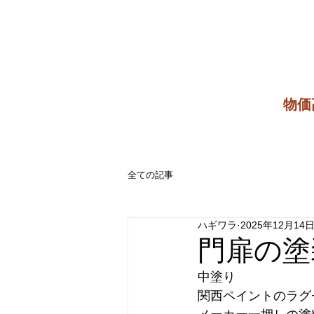
​物
全ての記事
ハギワラ
2025年12月14
門扉の塗
中塗り
関西ペイントのラグ