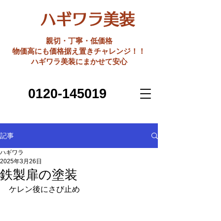
ハギワラ美装
親切・丁寧・低価格
​物価高にも価格据え置きチャレンジ！！
ハギワラ美装にまかせて安心
0120-145019
記事
ハギワラ
2025年3月26日
鉄製扉の塗装
ケレン後にさび止め