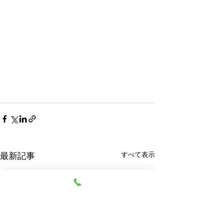
すべて表示
最新記事