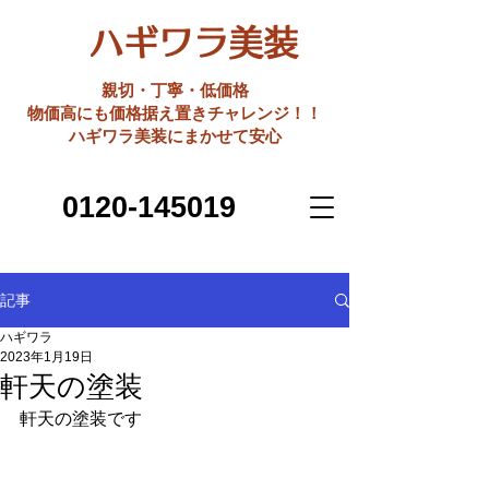
ハギワラ美装
親切・丁寧・低価格
​物価高にも価格据え置きチャレンジ！！
ハギワラ美装にまかせて安心
0120-145019
記事
ハギワラ
2023年1月19日
軒天の塗装
軒天の塗装です