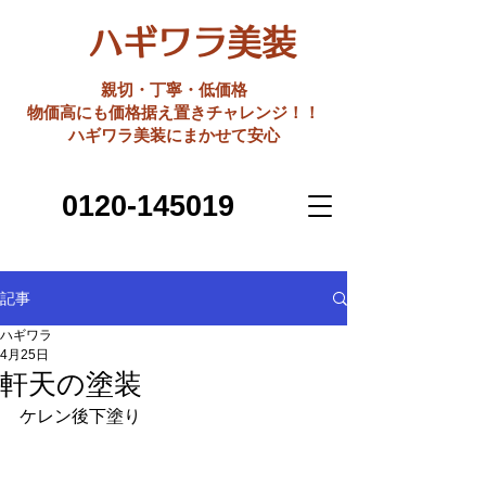
ハギワラ美装
親切・丁寧・低価格
​物価高にも価格据え置きチャレンジ！！
ハギワラ美装にまかせて安心
0120-145019
記事
ハギワラ
4月25日
軒天の塗装
ケレン後下塗り