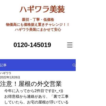
ハギワラ美装
親切・丁寧・低価格
​物価高にも価格据え置きチャレンジ！！
ハギワラ美装にまかせて安心
0120-145019
記事
ハギワラ
2022年1月26日
注意！屋根の外交営業
今年に入ってから2件目です((+_+))
お得意様から連絡があり、「裏で工事
していたら、お宅の屋根が浮いている