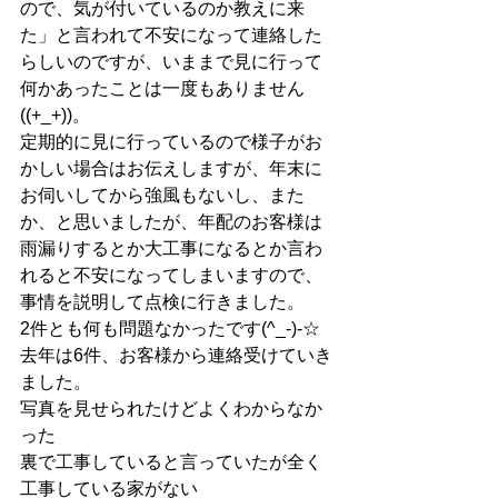
ので、気が付いているのか教えに来
た」と言われて不安になって連絡した
らしいのですが、いままで見に行って
何かあったことは一度もありません
((+_+))。
定期的に見に行っているので様子がお
かしい場合はお伝えしますが、年末に
お伺いしてから強風もないし、また
か、と思いましたが、年配のお客様は
雨漏りするとか大工事になるとか言わ
れると不安になってしまいますので、
事情を説明して点検に行きました。
2件とも何も問題なかったです(^_-)-☆
去年は6件、お客様から連絡受けていき
ました。
写真を見せられたけどよくわからなか
った
裏で工事していると言っていたが全く
工事している家がない