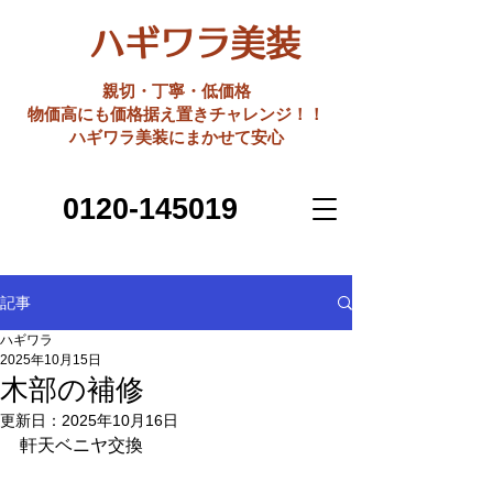
ハギワラ美装
親切・丁寧・低価格
​物価高にも価格据え置きチャレンジ！！
ハギワラ美装にまかせて安心
0120-145019
記事
ハギワラ
2025年10月15日
木部の補修
更新日：
2025年10月16日
軒天ベニヤ交換