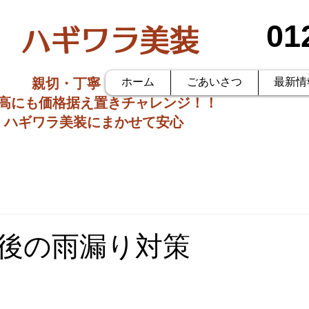
01
ハギワラ美装
親切・丁寧・低価格
ホーム
ごあいさつ
最新情
価高にも価格据え置きチャレンジ！！
ハギワラ美装にまかせて安心
後の雨漏り対策