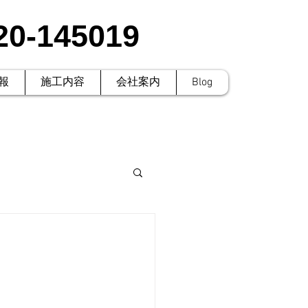
20-145019
報
施工内容
会社案内
Blog