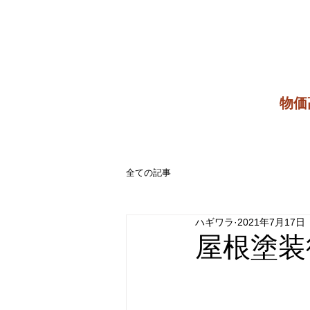
​物
全ての記事
ハギワラ
2021年7月17日
屋根塗装