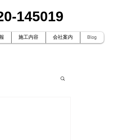
20-145019
報
施工内容
会社案内
Blog