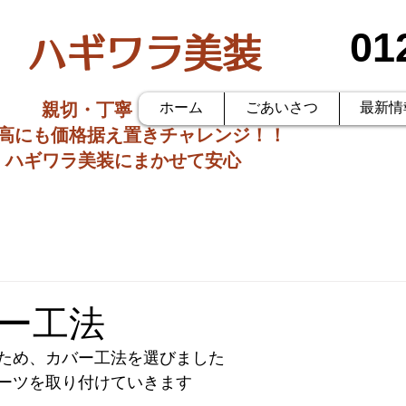
01
ハギワラ美装
親切・丁寧・低価格
ホーム
ごあいさつ
最新情
価高にも価格据え置きチャレンジ！！
ハギワラ美装にまかせて安心
ー工法
ため、カバー工法を選びました
ーツを取り付けていきます