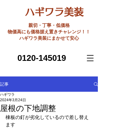
ハギワラ美装
親切・丁寧・低価格
​物価高にも価格据え置きチャレンジ！！
ハギワラ美装にまかせて安心
0120-145019
記事
ハギワラ
2024年3月24日
屋根の下地調整
棟板の釘が劣化しているので差し替え
ます