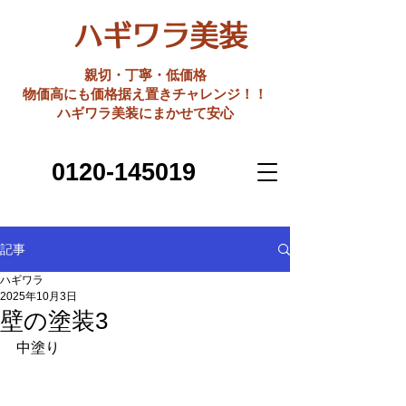
ハギワラ美装
親切・丁寧・低価格
​物価高にも価格据え置きチャレンジ！！
ハギワラ美装にまかせて安心
0120-145019
記事
ハギワラ
2025年10月3日
壁の塗装3
中塗り