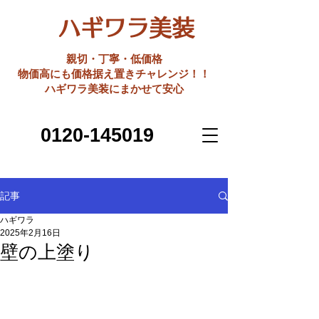
ハギワラ美装
親切・丁寧・低価格
​物価高にも価格据え置きチャレンジ！！
ハギワラ美装にまかせて安心
0120-145019
記事
ハギワラ
2025年2月16日
壁の上塗り